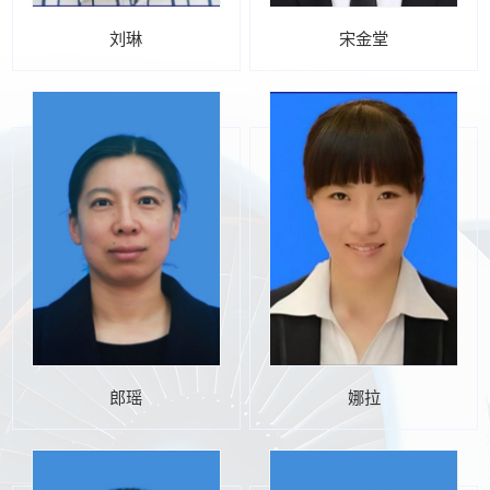
刘琳
宋金堂
郎瑶
娜拉