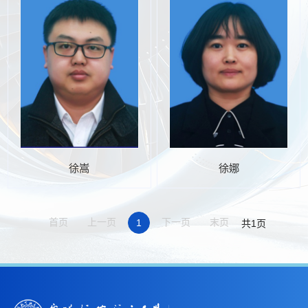
徐嵩
徐娜
首页
上一页
下一页
末页
1
共1页