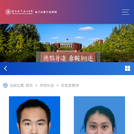
>
>
当前位置:
首页
师资队伍
实验室教师